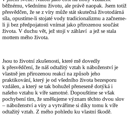
běžnému, všednímu životu, ale právě naopak. Jsem totiž
přesvědčen, že se z víry může stát skutečná životodárná
síla, opustíme-li stojaté vody tradicionalizmu a začneme-
li ji bez předpojatosti vnímat jako přirozenou součást
života. V duchu vět, jež stojí v záhlaví a jež se stala
mottem mého života.
Jsou to životní zkušenosti, které mě dovedly
k přesvědčení, že náš odtažitý vztah k náboženství je
vlastně jen přirozenou reakcí na způsob jeho
praktikování, který je od všedního života bezesporu
vzdálen, a který se tak bohužel přeneseně dotýká i
našeho vztahu k víře samotné. Dopouštíme se však
pochybení tím, že směšujeme význam těchto dvou slov
– náboženství a víry a vytváříme si díky tomu k víře
odtažitý vztah. Z mého pohledu ku vlastní škodě.