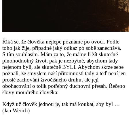
Říká se, že člověka nejlépe poznáme po ovoci. Podle
toho jak žije, případně jaký odkaz po sobě zanechává.
S tím souhlasím. Mám za to, že máme-li žít skutečně
plnohodnotný život, pak je nezbytné, abychom tady
nejenom byli, ale skutečně BYLI. Abychom skrze sebe
poznali, že smyslem naší přítomnosti tady a teď není jen
prosté zachování živočišného druhu, ale její
obohacování o tolik potřebný duchovní přesah. Řečeno
slovy moudrého člověka:
Když už člověk jednou je, tak má koukat, aby byl …
(Jan Werich)