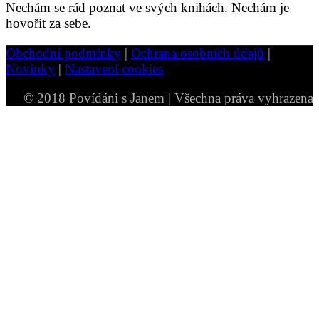
Nechám se rád poznat ve svých knihách. Nechám je
hovořit za sebe.
Obchodní podmínky
|
Ochrana osobních údajů
|
Novinky
|
Nastavení cookies
© 2018 Povídáni s Janem | Všechna práva vyhrazena