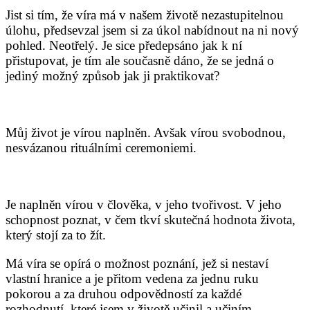
Jist si tím, že víra má v našem životě nezastupitelnou
úlohu, předsevzal jsem si za úkol nabídnout na ni nový
pohled. Neotřelý. Je sice předepsáno jak k ní
přistupovat, je tím ale současně dáno, že se jedná o
jediný možný způsob jak ji praktikovat?
Můj život je vírou naplněn. Avšak vírou svobodnou,
nesvázanou rituálními ceremoniemi.
Je naplněn vírou v člověka, v jeho tvořivost. V jeho
schopnost poznat, v čem tkví skutečná hodnota života,
který stojí za to žít.
Má víra se opírá o možnost poznání, jež si nestaví
vlastní hranice a je přitom vedena za jednu ruku
pokorou a za druhou odpovědností za každé
rozhodnutí, které jsem v životě učinil a učiním.