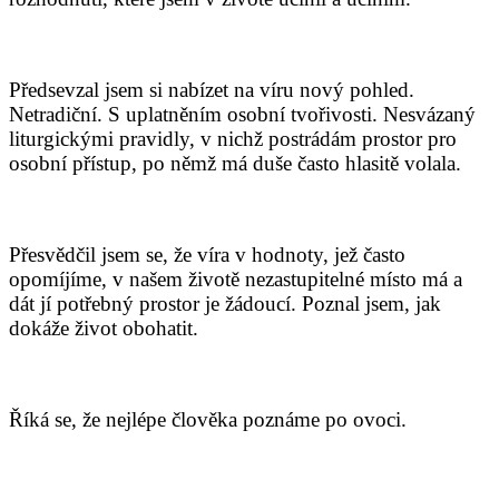
Předsevzal jsem si nabízet na víru nový pohled.
Netradiční. S uplatněním osobní tvořivosti. Nesvázaný
liturgickými pravidly, v nichž postrádám prostor pro
osobní přístup, po němž má duše často hlasitě volala.
Přesvědčil jsem se, že víra v hodnoty, jež často
opomíjíme, v našem životě nezastupitelné místo má a
dát jí potřebný prostor je žádoucí. Poznal jsem, jak
dokáže život obohatit.
Říká se, že nejlépe člověka poznáme po ovoci.